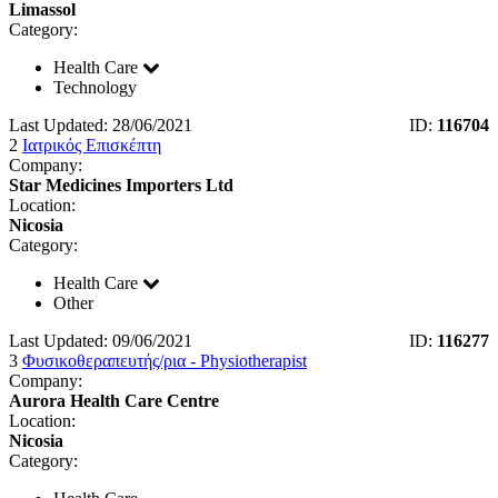
Limassol
Category:
Health Care
Technology
Last Updated: 28/06/2021
ID:
116704
2
Ιατρικός Επισκέπτη
Company:
Star Medicines Importers Ltd
Location:
Nicosia
Category:
Health Care
Other
Last Updated: 09/06/2021
ID:
116277
3
Φυσικοθεραπευτής/ρια - Physiotherapist
Company:
Aurora Health Care Centre
Location:
Nicosia
Category: