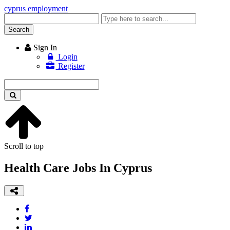
cyprus employment
Enter
keyword
Search
Sign In
Login
Register
Enter
keyword
Scroll to top
Health Care Jobs In Cyprus