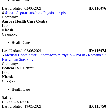
Health Care
Last Updated: 02/06/2021
ID:
116076
4
Φυσικοθεραπευτής/ρια - Physiotherapis
Company:
Aurora Health Care Centre
Location:
Nicosia
Category:
Health Care
Last Updated: 02/06/2021
ID:
116074
5
Medical Coordinator / Συντονίστρια Ιατρείου (Polish / Romanian /
Hungarian Speaking)
Company:
Pedieos IVF Center
Location:
Nicosia
Category:
Health Care
Salary:
€
13000
- €
18000
Last Updated: 19/05/2021
ID:
115750