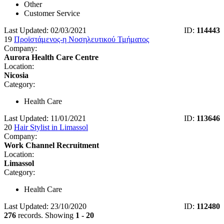
Other
Customer Service
Last Updated: 02/03/2021
ID:
114443
19
Προϊστάμενος-η Νοσηλευτικού Τμήματος
Company:
Aurora Health Care Centre
Location:
Nicosia
Category:
Health Care
Last Updated: 11/01/2021
ID:
113646
20
Hair Stylist in Limassol
Company:
Work Channel Recruitment
Location:
Limassol
Category:
Health Care
Last Updated: 23/10/2020
ID:
112480
276
records. Showing
1 - 20