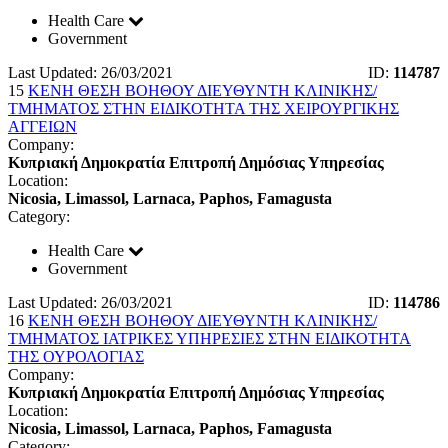
Health Care
Government
Last Updated: 26/03/2021
ID:
114787
15
ΚΕΝΗ ΘΕΣΗ ΒΟΗΘΟΥ ΔΙΕΥΘΥΝΤΗ ΚΛΙΝΙΚΗΣ/
ΤΜΗΜΑΤΟΣ ΣΤΗΝ ΕΙΔΙΚΟΤΗΤΑ ΤΗΣ ΧΕΙΡΟΥΡΓΙΚΗΣ
ΑΓΓΕΙΩΝ
Company:
Κυπριακή Δημοκρατία Επιτροπή Δημόσιας Υπηρεσίας
Location:
Nicosia, Limassol, Larnaca, Paphos, Famagusta
Category:
Health Care
Government
Last Updated: 26/03/2021
ID:
114786
16
ΚΕΝΗ ΘΕΣΗ ΒΟΗΘΟΥ ΔΙΕΥΘΥΝΤΗ ΚΛΙΝΙΚΗΣ/
ΤΜΗΜΑΤΟΣ ΙΑΤΡΙΚΕΣ ΥΠΗΡΕΣΙΕΣ ΣΤΗΝ ΕΙΔΙΚΟΤΗΤΑ
ΤΗΣ ΟΥΡΟΛΟΓΙΑΣ
Company:
Κυπριακή Δημοκρατία Επιτροπή Δημόσιας Υπηρεσίας
Location:
Nicosia, Limassol, Larnaca, Paphos, Famagusta
Category: