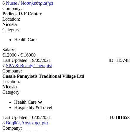
6
Nurse / Νοσηλεύτρια(ής)
Company:
Pedieos IVF Center
Location:
Nicosia
Category:
Health Care
Salary:
€
12000
- €
16000
Last Updated: 19/05/2021
ID:
115748
7
SPA & Beauty Therapist
Company:
Casale Panayiotis Traditional Village Ltd
Location:
Nicosia
Category:
Health Care
Hospitality & Travel
Last Updated: 10/05/2021
ID:
101658
8
Βοηθός Λογιστής/τρια
Company: