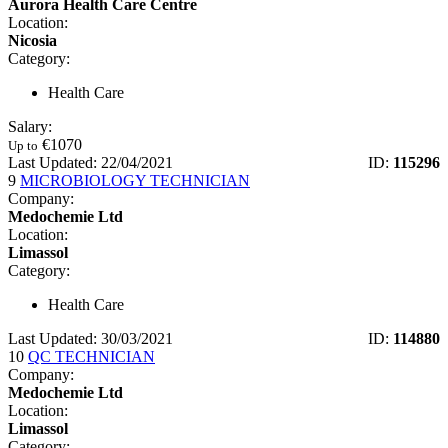
Aurora Health Care Centre
Location:
Nicosia
Category:
Health Care
Salary:
€
1070
Up to
Last Updated: 22/04/2021
ID:
115296
9
MICROBIOLOGY TECHNICIAN
Company:
Medochemie Ltd
Location:
Limassol
Category:
Health Care
Last Updated: 30/03/2021
ID:
114880
10
QC TECHNICIAN
Company:
Medochemie Ltd
Location:
Limassol
Category: